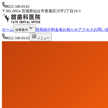
022-346-8143
〒981-0954 宮城県仙台市青葉区川平2丁目19-3
ホーム
院長紹介
料金表
お知らせ
アクセス
お問い
診療案内
022-346-8143
メニュー