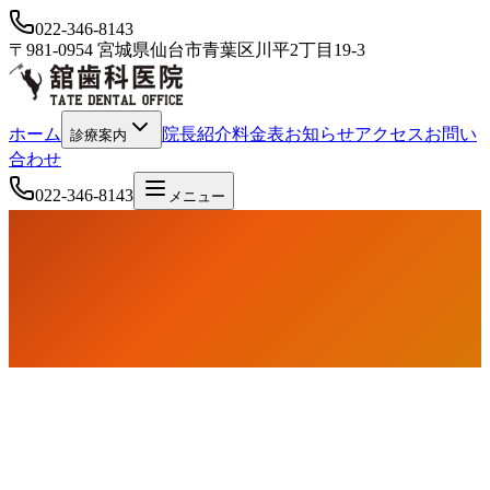
022-346-8143
〒981-0954 宮城県仙台市青葉区川平2丁目19-3
ホーム
院長紹介
料金表
お知らせ
アクセス
お問い
診療案内
合わせ
022-346-8143
メニュー